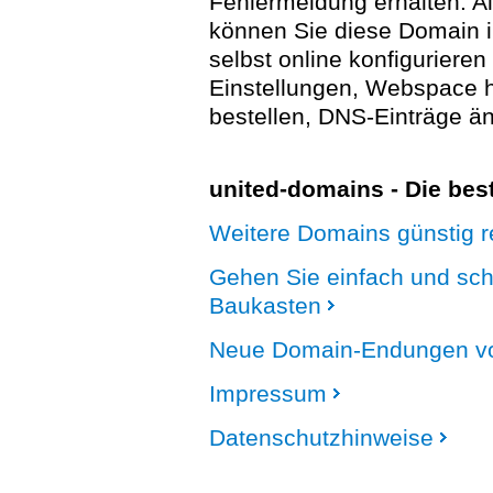
Fehlermeldung erhalten. A
können Sie diese Domain 
selbst online konfigurieren
Einstellungen, Webspace
bestellen, DNS-Einträge än
united-domains - Die be
Weitere Domains günstig re
Gehen Sie einfach und sc
Baukasten
Neue Domain-Endungen vo
Impressum
Datenschutzhinweise