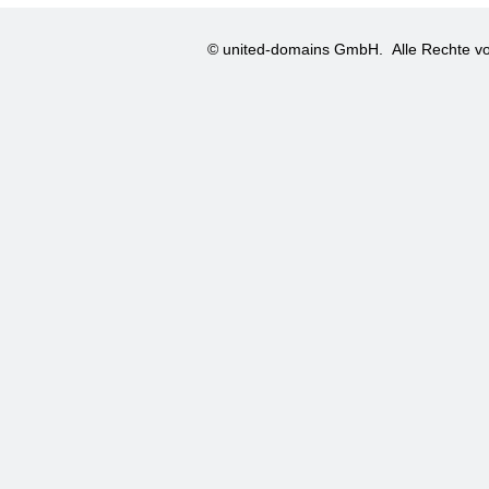
© united-domains GmbH.
Alle Rechte vo